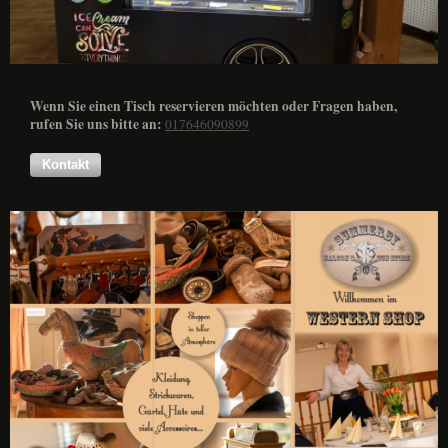
Wenn Sie einen Tisch reservieren möchten oder Fragen haben,
rufen Sie uns bitte an:
017646090899
Kontakt