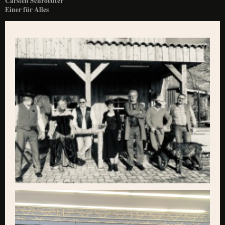
Carsten Schroedter
Einer für Alles